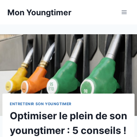
Skip
Mon Youngtimer
to
content
ENTRETENIR SON YOUNGTIMER
Optimiser le plein de son
youngtimer : 5 conseils !